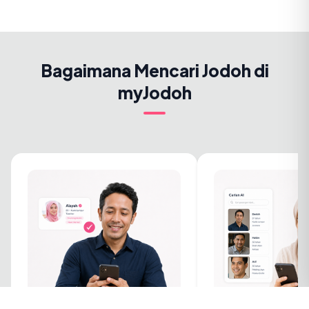
Bagaimana Mencari Jodoh di
myJodoh