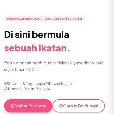
Dipercayai sejak 2002 · 200,000+ ahli berdaftar
Di sini bermula
sebuah ikatan.
Portal mencari jodoh Muslim Malaysia yang dipercayai
sejak tahun 2002.
Selamat & Terpercaya
Privasi Terjamin
Komuniti Muslim Malaysia
Daftar Percuma
Cara Ia Berfungsi