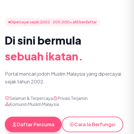
Dipercayai sejak 2002 · 200,000+ ahli berdaftar
Di sini bermula
sebuah ikatan.
Portal mencari jodoh Muslim Malaysia yang dipercayai
sejak tahun 2002.
Selamat & Terpercaya
Privasi Terjamin
Komuniti Muslim Malaysia
Daftar Percuma
Cara Ia Berfungsi