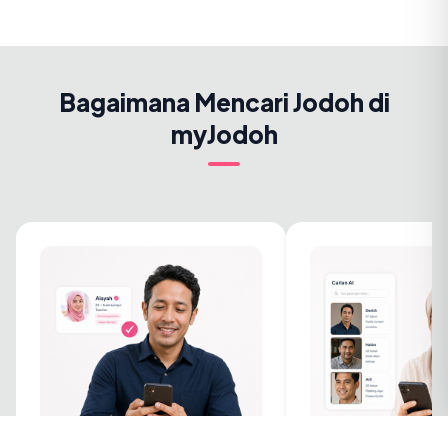
Bagaimana Mencari Jodoh di
myJodoh