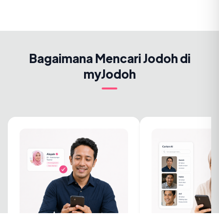
Bagaimana Mencari Jodoh di
myJodoh