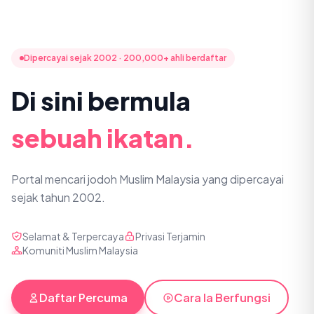
Dipercayai sejak 2002 · 200,000+ ahli berdaftar
Di sini bermula
sebuah ikatan.
Portal mencari jodoh Muslim Malaysia yang dipercayai
sejak tahun 2002.
Selamat & Terpercaya
Privasi Terjamin
Komuniti Muslim Malaysia
Daftar Percuma
Cara Ia Berfungsi