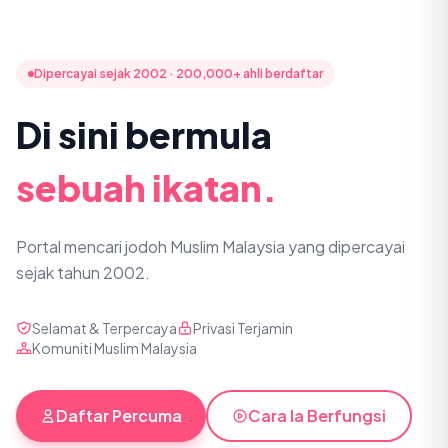
Dipercayai sejak 2002 · 200,000+ ahli berdaftar
Di sini bermula
sebuah ikatan.
Portal mencari jodoh Muslim Malaysia yang dipercayai
sejak tahun 2002.
Selamat & Terpercaya
Privasi Terjamin
Komuniti Muslim Malaysia
Daftar Percuma
Cara Ia Berfungsi