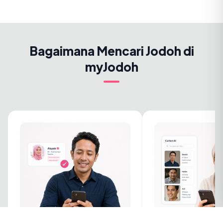
Bagaimana Mencari Jodoh di
myJodoh