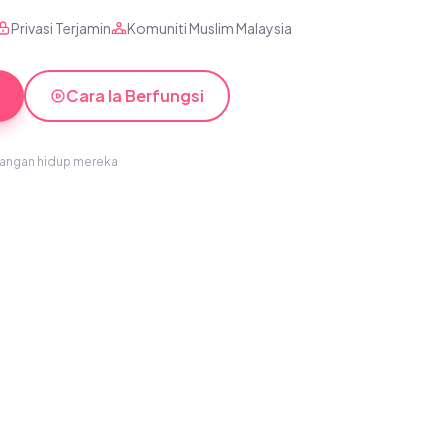
Privasi Terjamin
Komuniti Muslim Malaysia
Cara Ia Berfungsi
sangan hidup mereka