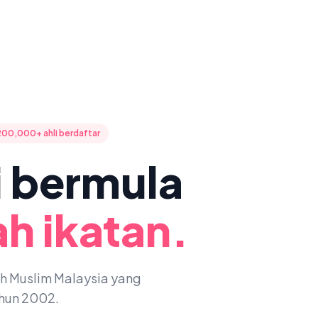
200,000+ ahli berdaftar
ni bermula
h ikatan.
oh Muslim Malaysia yang
ahun 2002.