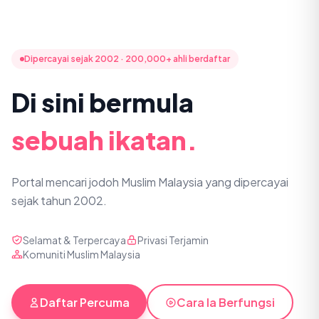
Dipercayai sejak 2002 · 200,000+ ahli berdaftar
Di sini bermula
sebuah ikatan.
Portal mencari jodoh Muslim Malaysia yang dipercayai
sejak tahun 2002.
Selamat & Terpercaya
Privasi Terjamin
Komuniti Muslim Malaysia
Daftar Percuma
Cara Ia Berfungsi