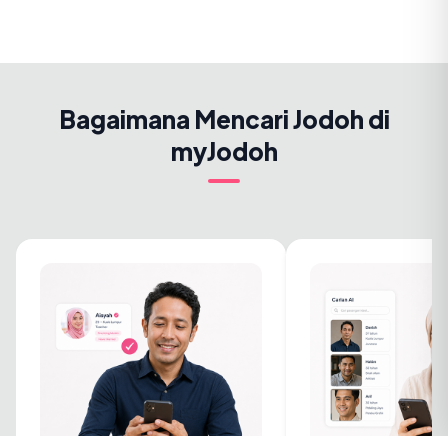
Bagaimana Mencari Jodoh di
myJodoh