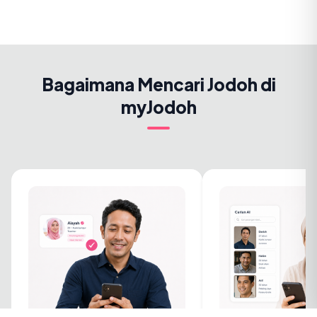
Bagaimana Mencari Jodoh di
myJodoh