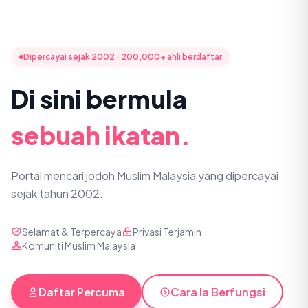
Dipercayai sejak 2002 · 200,000+ ahli berdaftar
Di sini bermula
sebuah ikatan.
Portal mencari jodoh Muslim Malaysia yang dipercayai
sejak tahun 2002.
Selamat & Terpercaya
Privasi Terjamin
Komuniti Muslim Malaysia
Daftar Percuma
Cara Ia Berfungsi