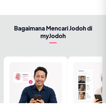
Bagaimana Mencari Jodoh di
myJodoh