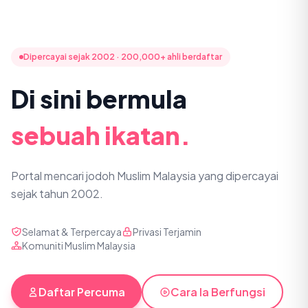
Dipercayai sejak 2002 · 200,000+ ahli berdaftar
Di sini bermula
sebuah ikatan.
Portal mencari jodoh Muslim Malaysia yang dipercayai
sejak tahun 2002.
Selamat & Terpercaya
Privasi Terjamin
Komuniti Muslim Malaysia
Daftar Percuma
Cara Ia Berfungsi