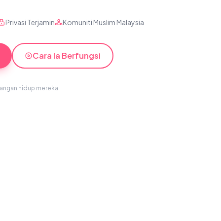
Privasi Terjamin
Komuniti Muslim Malaysia
Cara Ia Berfungsi
sangan hidup mereka