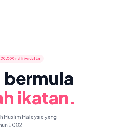
200,000+ ahli berdaftar
ni bermula
h ikatan.
oh Muslim Malaysia yang
ahun 2002.