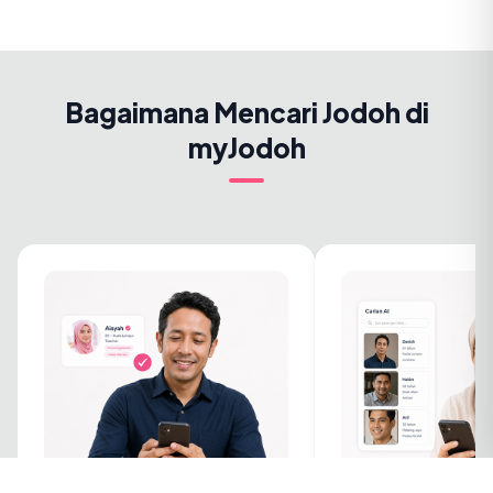
Bagaimana Mencari Jodoh di
myJodoh