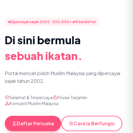
Dipercayai sejak 2002 · 200,000+ ahli berdaftar
Di sini bermula
sebuah ikatan.
Portal mencari jodoh Muslim Malaysia yang dipercayai
sejak tahun 2002.
Selamat & Terpercaya
Privasi Terjamin
Komuniti Muslim Malaysia
Daftar Percuma
Cara Ia Berfungsi