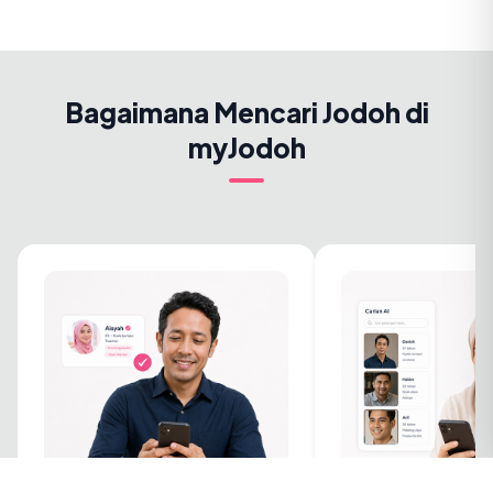
Bagaimana Mencari Jodoh di
myJodoh