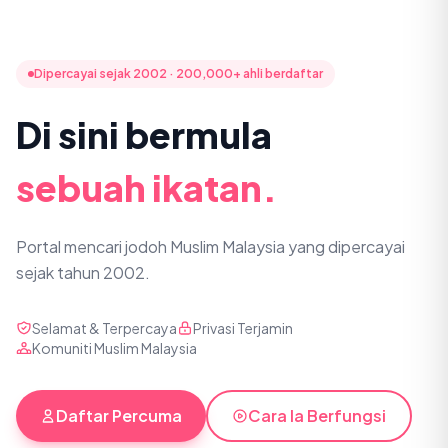
Dipercayai sejak 2002 · 200,000+ ahli berdaftar
Di sini bermula
sebuah ikatan.
Portal mencari jodoh Muslim Malaysia yang dipercayai
sejak tahun 2002.
Selamat & Terpercaya
Privasi Terjamin
Komuniti Muslim Malaysia
Daftar Percuma
Cara Ia Berfungsi