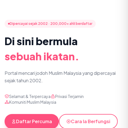
Dipercayai sejak 2002 · 200,000+ ahli berdaftar
Di sini bermula
sebuah ikatan.
Portal mencari jodoh Muslim Malaysia yang dipercayai
sejak tahun 2002.
Selamat & Terpercaya
Privasi Terjamin
Komuniti Muslim Malaysia
Daftar Percuma
Cara Ia Berfungsi