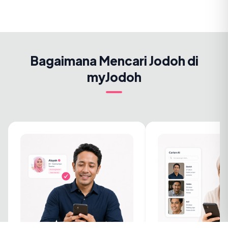
Bagaimana Mencari Jodoh di
myJodoh