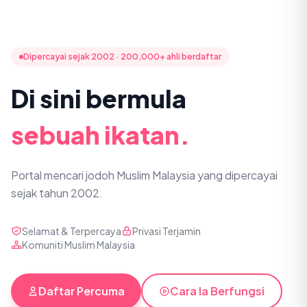
Dipercayai sejak 2002 · 200,000+ ahli berdaftar
Di sini bermula
sebuah ikatan.
Portal mencari jodoh Muslim Malaysia yang dipercayai
sejak tahun 2002.
Selamat & Terpercaya
Privasi Terjamin
Komuniti Muslim Malaysia
Daftar Percuma
Cara Ia Berfungsi