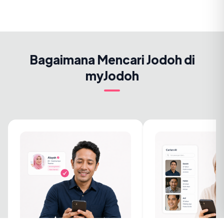
Bagaimana Mencari Jodoh di
myJodoh