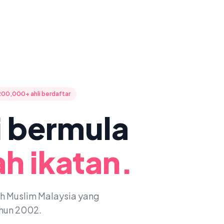
200,000+ ahli berdaftar
ni bermula
h ikatan.
oh Muslim Malaysia yang
ahun 2002.