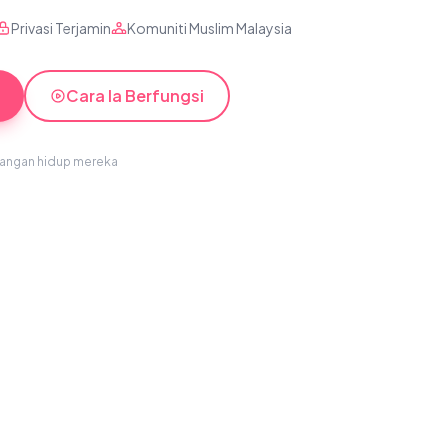
Privasi Terjamin
Komuniti Muslim Malaysia
Cara Ia Berfungsi
sangan hidup mereka