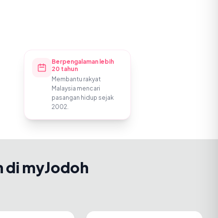
Berpengalaman lebih
20 tahun
Membantu rakyat
Malaysia mencari
pasangan hidup sejak
2002.
h di myJodoh