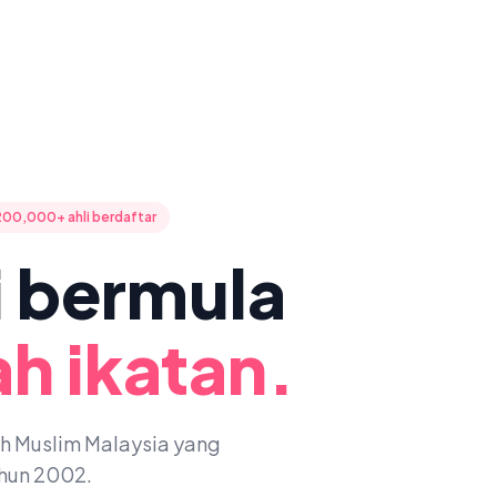
200,000+ ahli berdaftar
ni bermula
h ikatan.
oh Muslim Malaysia yang
ahun 2002.