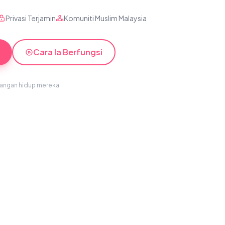
Privasi Terjamin
Komuniti Muslim Malaysia
Cara Ia Berfungsi
sangan hidup mereka