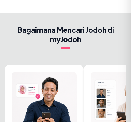
Bagaimana Mencari Jodoh di
myJodoh