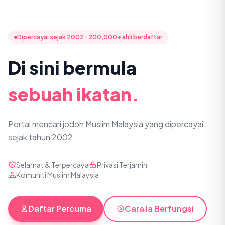
Dipercayai sejak 2002 · 200,000+ ahli berdaftar
Di sini bermula
sebuah ikatan.
Portal mencari jodoh Muslim Malaysia yang dipercayai
sejak tahun 2002.
Selamat & Terpercaya
Privasi Terjamin
Komuniti Muslim Malaysia
Daftar Percuma
Cara Ia Berfungsi