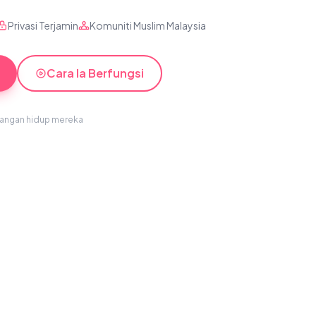
Privasi Terjamin
Komuniti Muslim Malaysia
Cara Ia Berfungsi
sangan hidup mereka