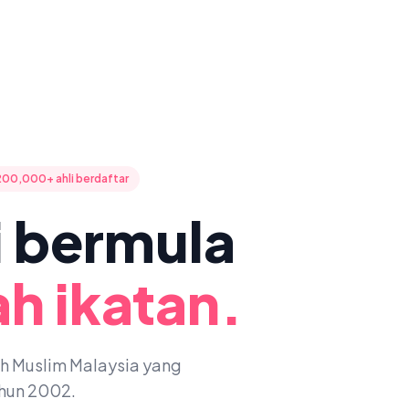
200,000+ ahli berdaftar
ni bermula
h ikatan.
oh Muslim Malaysia yang
ahun 2002.