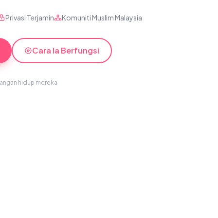
Privasi Terjamin
Komuniti Muslim Malaysia
Cara Ia Berfungsi
sangan hidup mereka