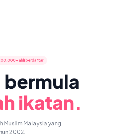
200,000+ ahli berdaftar
ni bermula
h ikatan.
oh Muslim Malaysia yang
ahun 2002.