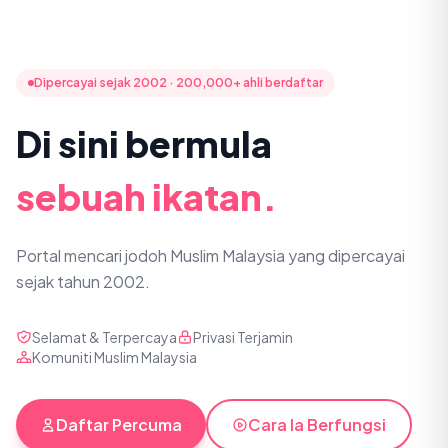
Dipercayai sejak 2002 · 200,000+ ahli berdaftar
Di sini bermula
sebuah ikatan.
Portal mencari jodoh Muslim Malaysia yang dipercayai
sejak tahun 2002.
Selamat & Terpercaya
Privasi Terjamin
Komuniti Muslim Malaysia
Daftar Percuma
Cara Ia Berfungsi