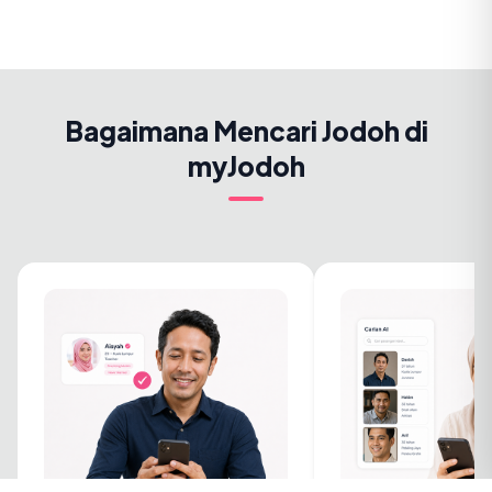
Bagaimana Mencari Jodoh di
myJodoh