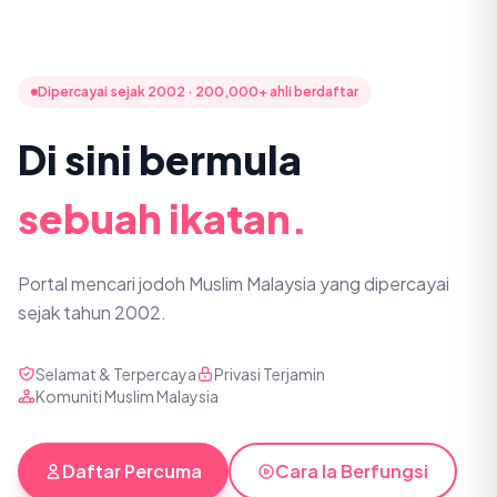
Dipercayai sejak 2002 · 200,000+ ahli berdaftar
Di sini bermula
sebuah ikatan.
Portal mencari jodoh Muslim Malaysia yang dipercayai
sejak tahun 2002.
Selamat & Terpercaya
Privasi Terjamin
Komuniti Muslim Malaysia
Daftar Percuma
Cara Ia Berfungsi