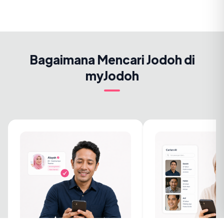
Bagaimana Mencari Jodoh di
myJodoh