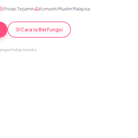
Privasi Terjamin
Komuniti Muslim Malaysia
Cara Ia Berfungsi
sangan hidup mereka