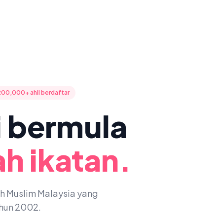
200,000+ ahli berdaftar
ni bermula
h ikatan.
oh Muslim Malaysia yang
ahun 2002.