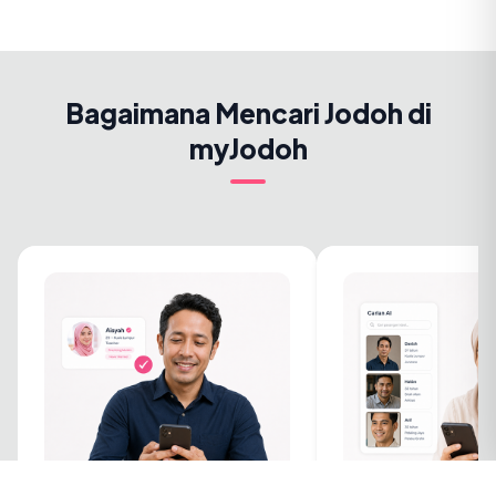
Bagaimana Mencari Jodoh di
myJodoh