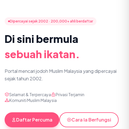
Dipercayai sejak 2002 · 200,000+ ahli berdaftar
Di sini bermula
sebuah ikatan.
Portal mencari jodoh Muslim Malaysia yang dipercayai
sejak tahun 2002.
Selamat & Terpercaya
Privasi Terjamin
Komuniti Muslim Malaysia
Daftar Percuma
Cara Ia Berfungsi