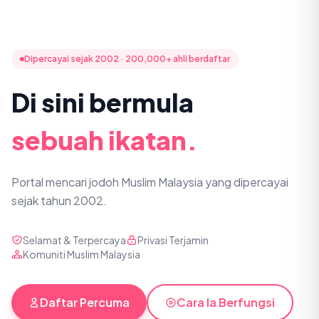
Dipercayai sejak 2002 · 200,000+ ahli berdaftar
Di sini bermula
sebuah ikatan.
Portal mencari jodoh Muslim Malaysia yang dipercayai
sejak tahun 2002.
Selamat & Terpercaya
Privasi Terjamin
Komuniti Muslim Malaysia
Daftar Percuma
Cara Ia Berfungsi