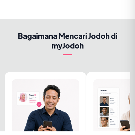
Bagaimana Mencari Jodoh di
myJodoh