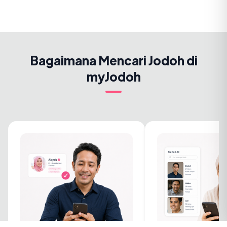
Bagaimana Mencari Jodoh di
myJodoh