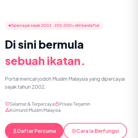
Dipercayai sejak 2002 · 200,000+ ahli berdaftar
Di sini bermula
sebuah ikatan.
Portal mencari jodoh Muslim Malaysia yang dipercayai
sejak tahun 2002.
Selamat & Terpercaya
Privasi Terjamin
Komuniti Muslim Malaysia
Daftar Percuma
Cara Ia Berfungsi