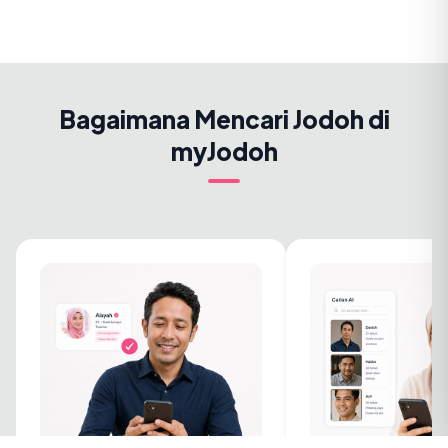
Bagaimana Mencari Jodoh di
myJodoh