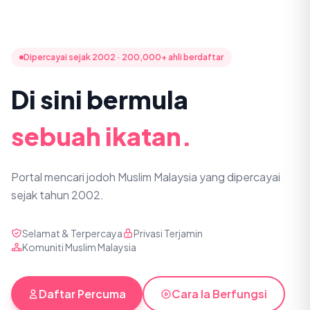
Dipercayai sejak 2002 · 200,000+ ahli berdaftar
Di sini bermula
sebuah ikatan.
Portal mencari jodoh Muslim Malaysia yang dipercayai
sejak tahun 2002.
Selamat & Terpercaya
Privasi Terjamin
Komuniti Muslim Malaysia
Daftar Percuma
Cara Ia Berfungsi