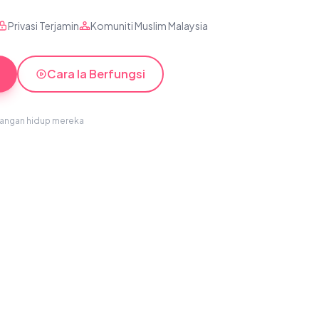
Privasi Terjamin
Komuniti Muslim Malaysia
Cara Ia Berfungsi
sangan hidup mereka