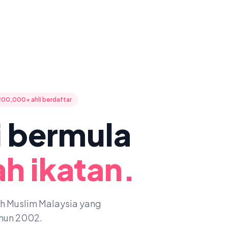
200,000+ ahli berdaftar
ni bermula
h ikatan.
oh Muslim Malaysia yang
ahun 2002.