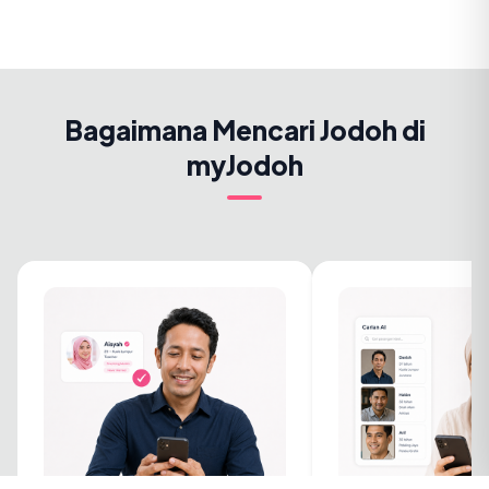
Bagaimana Mencari Jodoh di
myJodoh