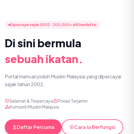
Dipercayai sejak 2002 · 200,000+ ahli berdaftar
Di sini bermula
sebuah ikatan.
Portal mencari jodoh Muslim Malaysia yang dipercayai
sejak tahun 2002.
Selamat & Terpercaya
Privasi Terjamin
Komuniti Muslim Malaysia
Daftar Percuma
Cara Ia Berfungsi