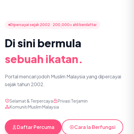
Dipercayai sejak 2002 · 200,000+ ahli berdaftar
Di sini bermula
sebuah ikatan.
Portal mencari jodoh Muslim Malaysia yang dipercayai
sejak tahun 2002.
Selamat & Terpercaya
Privasi Terjamin
Komuniti Muslim Malaysia
Daftar Percuma
Cara Ia Berfungsi