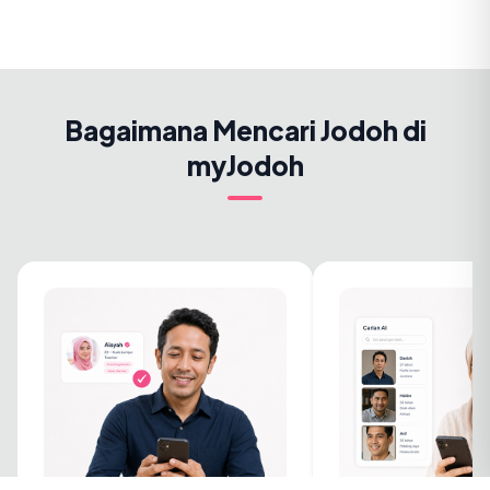
Bagaimana Mencari Jodoh di
myJodoh