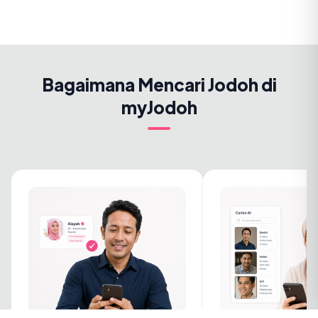
Bagaimana Mencari Jodoh di
myJodoh