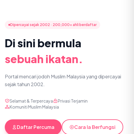
Dipercayai sejak 2002 · 200,000+ ahli berdaftar
Di sini bermula
sebuah ikatan.
Portal mencari jodoh Muslim Malaysia yang dipercayai
sejak tahun 2002.
Selamat & Terpercaya
Privasi Terjamin
Komuniti Muslim Malaysia
Daftar Percuma
Cara Ia Berfungsi