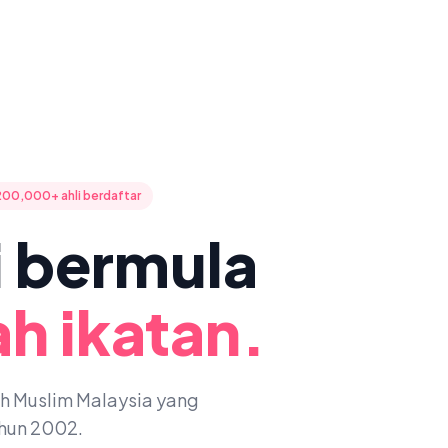
200,000+ ahli berdaftar
ni bermula
h ikatan.
oh Muslim Malaysia yang
ahun 2002.