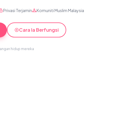
Privasi Terjamin
Komuniti Muslim Malaysia
Cara Ia Berfungsi
sangan hidup mereka