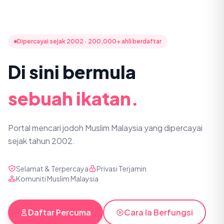
Dipercayai sejak 2002 · 200,000+ ahli berdaftar
Di sini bermula
sebuah ikatan.
Portal mencari jodoh Muslim Malaysia yang dipercayai
sejak tahun 2002.
Selamat & Terpercaya
Privasi Terjamin
Komuniti Muslim Malaysia
Daftar Percuma
Cara Ia Berfungsi