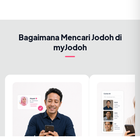
Bagaimana Mencari Jodoh di
myJodoh