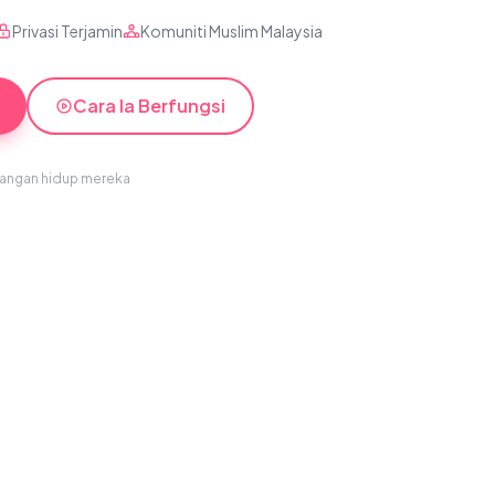
Privasi Terjamin
Komuniti Muslim Malaysia
Cara Ia Berfungsi
sangan hidup mereka