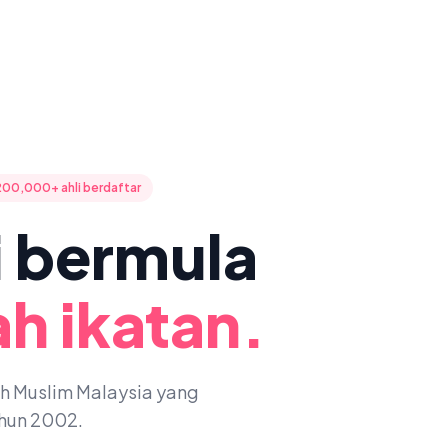
200,000+ ahli berdaftar
ni bermula
h ikatan.
oh Muslim Malaysia yang
ahun 2002.