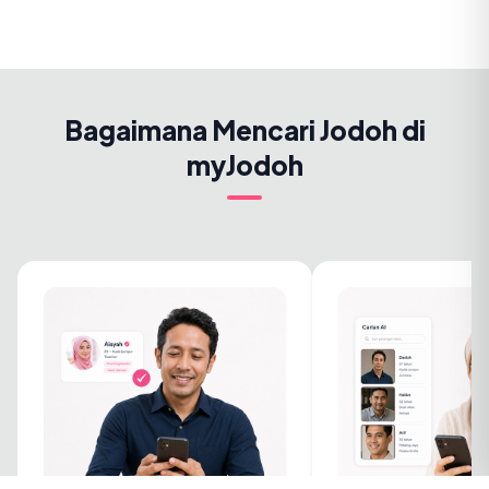
Bagaimana Mencari Jodoh di
myJodoh