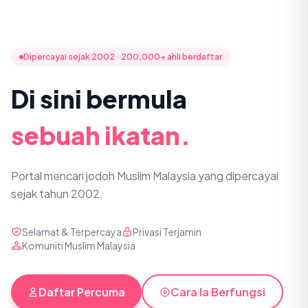
Dipercayai sejak 2002 · 200,000+ ahli berdaftar
Di sini bermula
sebuah ikatan.
Portal mencari jodoh Muslim Malaysia yang dipercayai
sejak tahun 2002.
Selamat & Terpercaya
Privasi Terjamin
Komuniti Muslim Malaysia
Daftar Percuma
Cara Ia Berfungsi