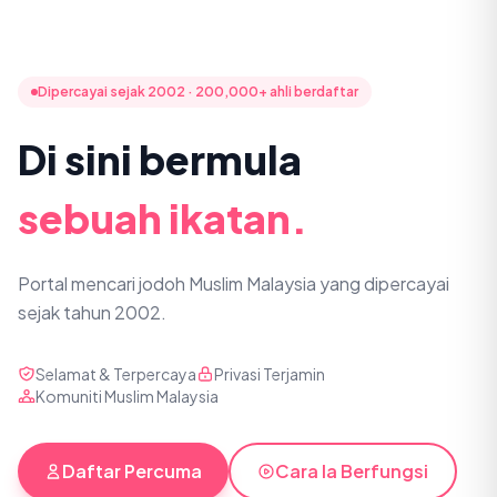
Dipercayai sejak 2002 · 200,000+ ahli berdaftar
Di sini bermula
sebuah ikatan.
Portal mencari jodoh Muslim Malaysia yang dipercayai
sejak tahun 2002.
Selamat & Terpercaya
Privasi Terjamin
Komuniti Muslim Malaysia
Daftar Percuma
Cara Ia Berfungsi