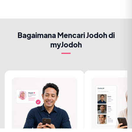
Bagaimana Mencari Jodoh di
myJodoh