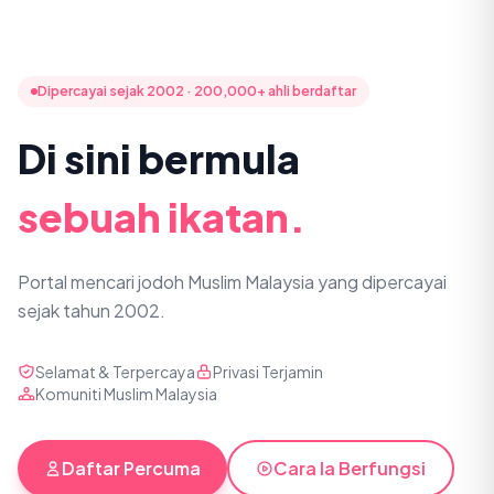
Dipercayai sejak 2002 · 200,000+ ahli berdaftar
Di sini bermula
sebuah ikatan.
Portal mencari jodoh Muslim Malaysia yang dipercayai
sejak tahun 2002.
Selamat & Terpercaya
Privasi Terjamin
Komuniti Muslim Malaysia
Daftar Percuma
Cara Ia Berfungsi