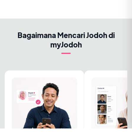
Bagaimana Mencari Jodoh di
myJodoh