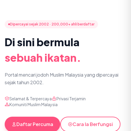
Dipercayai sejak 2002 · 200,000+ ahli berdaftar
Di sini bermula
sebuah ikatan.
Portal mencari jodoh Muslim Malaysia yang dipercayai
sejak tahun 2002.
Selamat & Terpercaya
Privasi Terjamin
Komuniti Muslim Malaysia
Daftar Percuma
Cara Ia Berfungsi