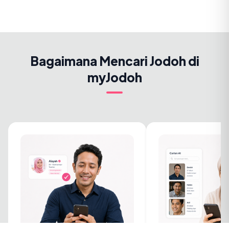
Bagaimana Mencari Jodoh di
myJodoh