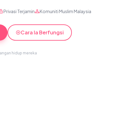
Privasi Terjamin
Komuniti Muslim Malaysia
Cara Ia Berfungsi
sangan hidup mereka