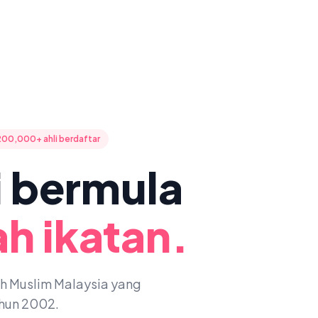
200,000+ ahli berdaftar
ni bermula
h ikatan.
oh Muslim Malaysia yang
ahun 2002.