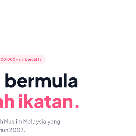
200,000+ ahli berdaftar
ni bermula
h ikatan.
oh Muslim Malaysia yang
ahun 2002.