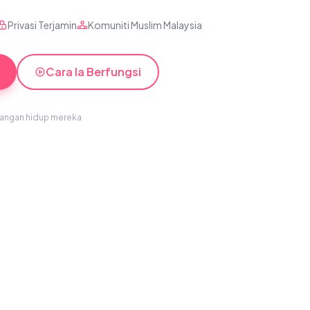
Privasi Terjamin
Komuniti Muslim Malaysia
Cara Ia Berfungsi
sangan hidup mereka