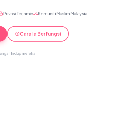
Privasi Terjamin
Komuniti Muslim Malaysia
Cara Ia Berfungsi
sangan hidup mereka