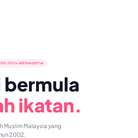
200,000+ ahli berdaftar
ni bermula
h ikatan.
oh Muslim Malaysia yang
ahun 2002.