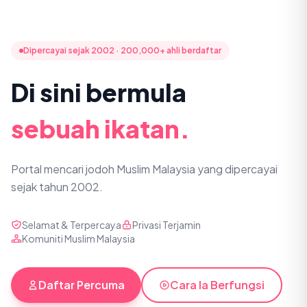
Dipercayai sejak 2002 · 200,000+ ahli berdaftar
Di sini bermula
sebuah ikatan.
Portal mencari jodoh Muslim Malaysia yang dipercayai
sejak tahun 2002.
Selamat & Terpercaya
Privasi Terjamin
Komuniti Muslim Malaysia
Daftar Percuma
Cara Ia Berfungsi