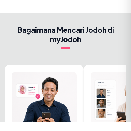
Bagaimana Mencari Jodoh di
myJodoh