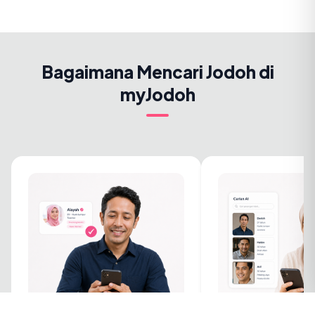
Bagaimana Mencari Jodoh di
myJodoh