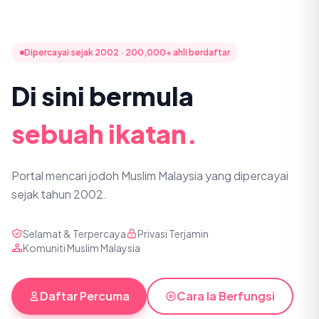
Dipercayai sejak 2002 · 200,000+ ahli berdaftar
Di sini bermula
sebuah ikatan.
Portal mencari jodoh Muslim Malaysia yang dipercayai
sejak tahun 2002.
Selamat & Terpercaya
Privasi Terjamin
Komuniti Muslim Malaysia
Daftar Percuma
Cara Ia Berfungsi