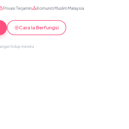
Privasi Terjamin
Komuniti Muslim Malaysia
Cara Ia Berfungsi
sangan hidup mereka