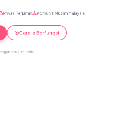
Privasi Terjamin
Komuniti Muslim Malaysia
Cara Ia Berfungsi
sangan hidup mereka