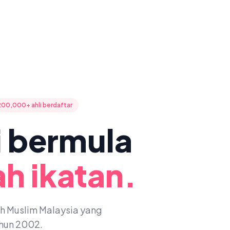
200,000+ ahli berdaftar
ni bermula
h ikatan.
oh Muslim Malaysia yang
ahun 2002.