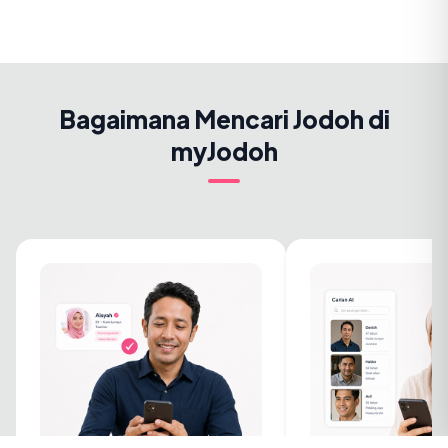
Bagaimana Mencari Jodoh di
myJodoh