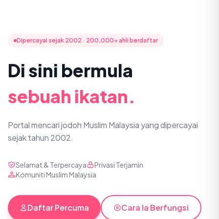
Dipercayai sejak 2002 · 200,000+ ahli berdaftar
Di sini bermula
sebuah ikatan.
Portal mencari jodoh Muslim Malaysia yang dipercayai
sejak tahun 2002.
Selamat & Terpercaya
Privasi Terjamin
Komuniti Muslim Malaysia
Daftar Percuma
Cara Ia Berfungsi