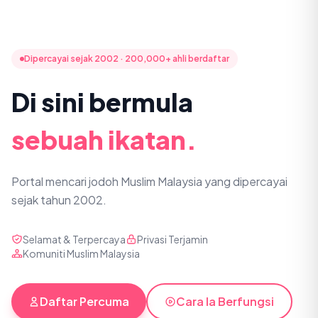
Dipercayai sejak 2002 · 200,000+ ahli berdaftar
Di sini bermula
sebuah ikatan.
Portal mencari jodoh Muslim Malaysia yang dipercayai
sejak tahun 2002.
Selamat & Terpercaya
Privasi Terjamin
Komuniti Muslim Malaysia
Daftar Percuma
Cara Ia Berfungsi