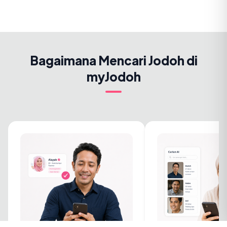
Bagaimana Mencari Jodoh di
myJodoh