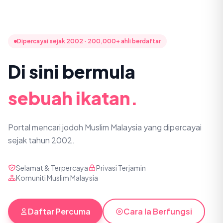
Dipercayai sejak 2002 · 200,000+ ahli berdaftar
Di sini bermula
sebuah ikatan.
Portal mencari jodoh Muslim Malaysia yang dipercayai
sejak tahun 2002.
Selamat & Terpercaya
Privasi Terjamin
Komuniti Muslim Malaysia
Daftar Percuma
Cara Ia Berfungsi