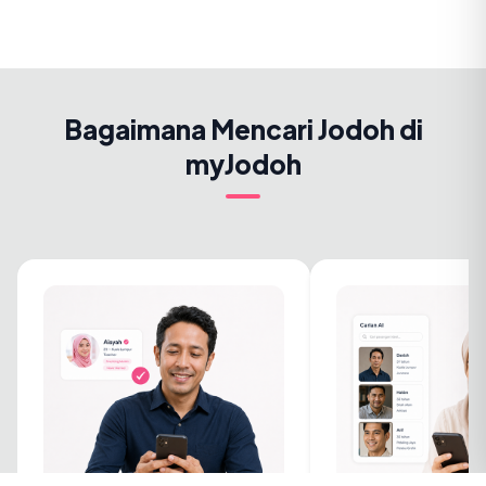
Bagaimana Mencari Jodoh di
myJodoh