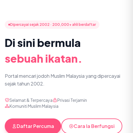
Dipercayai sejak 2002 · 200,000+ ahli berdaftar
Di sini bermula
sebuah ikatan.
Portal mencari jodoh Muslim Malaysia yang dipercayai
sejak tahun 2002.
Selamat & Terpercaya
Privasi Terjamin
Komuniti Muslim Malaysia
Daftar Percuma
Cara Ia Berfungsi