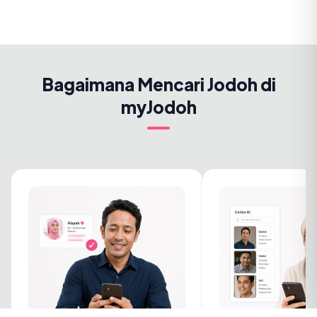
Bagaimana Mencari Jodoh di
myJodoh