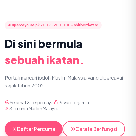
Dipercayai sejak 2002 · 200,000+ ahli berdaftar
Di sini bermula
sebuah ikatan.
Portal mencari jodoh Muslim Malaysia yang dipercayai
sejak tahun 2002.
Selamat & Terpercaya
Privasi Terjamin
Komuniti Muslim Malaysia
Daftar Percuma
Cara Ia Berfungsi