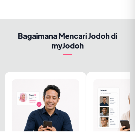
Bagaimana Mencari Jodoh di
myJodoh