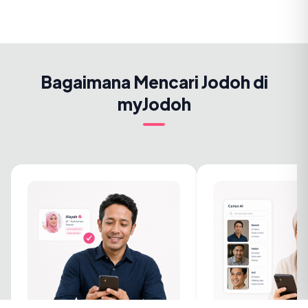
Bagaimana Mencari Jodoh di
myJodoh