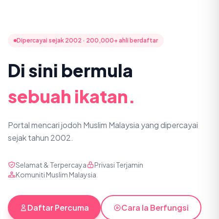
Dipercayai sejak 2002 · 200,000+ ahli berdaftar
Di sini bermula
sebuah ikatan.
Portal mencari jodoh Muslim Malaysia yang dipercayai
sejak tahun 2002.
Selamat & Terpercaya
Privasi Terjamin
Komuniti Muslim Malaysia
Daftar Percuma
Cara Ia Berfungsi