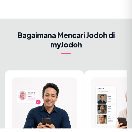
Bagaimana Mencari Jodoh di
myJodoh