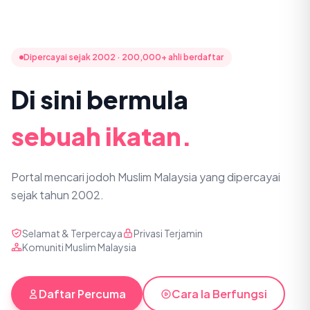
Dipercayai sejak 2002 · 200,000+ ahli berdaftar
Di sini bermula
sebuah ikatan.
Portal mencari jodoh Muslim Malaysia yang dipercayai
sejak tahun 2002.
Selamat & Terpercaya
Privasi Terjamin
Komuniti Muslim Malaysia
Daftar Percuma
Cara Ia Berfungsi